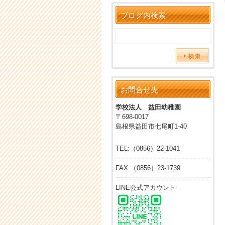
ブログ内検索
お問合せ先
学校法人 益田幼稚園
〒698-0017
島根県益田市七尾町1-40
TEL:（0856）22-1041
FAX:（0856）23-1739
LINE公式アカウント