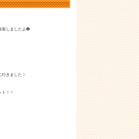
装しましたよ🎃
に行きました！
ット！！