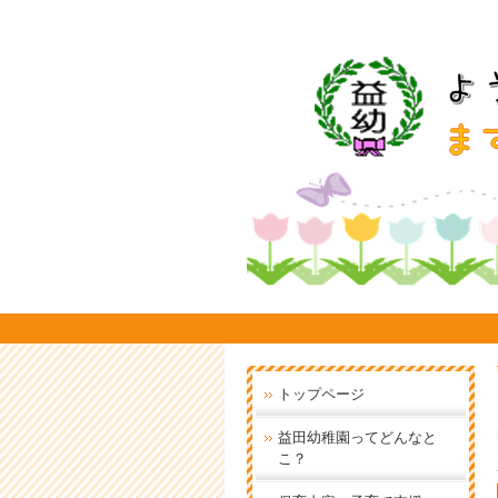
トップページ
益田幼稚園ってどんなと
こ？