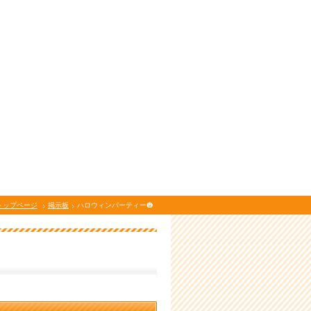
トップページ
掲示板
ハロウィンパーティー🎃