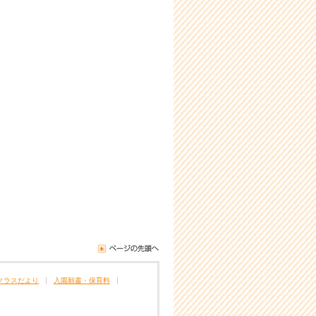
クラスだより
入園願書・保育料