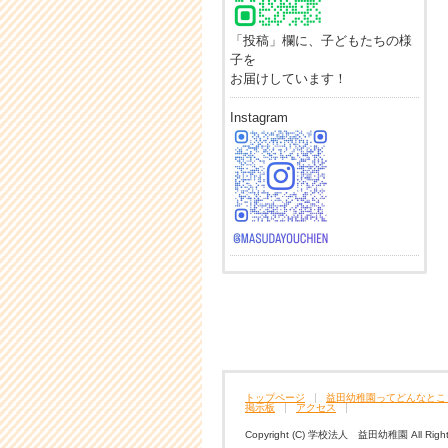
「投稿」欄に、子どもたちの様
子を
お届けしています！
Instagram
トップページ
益田幼稚園ってどんなとこ
掲示板
アクセス
Copyright (C) 学校法人 益田幼稚園 All Rights