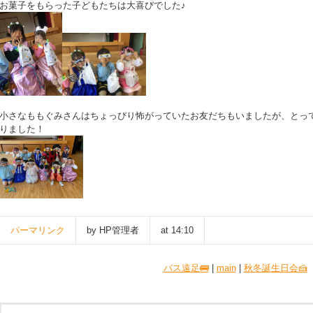
お菓子をもらった子どもたちは大喜びでした♪
小さなももぐみさんはちょっぴり怖がっていたお友だちもいましたが、とっ
りました！
パーマリンク
by HP管理者
at 14:10
バス遠足🚌
|
main
|
秋冬誕生日会🍰