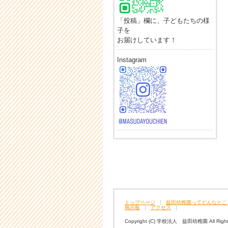
「投稿」欄に、子どもたちの様
子を
お届けしています！
Instagram
トップページ
益田幼稚園ってどんなとこ
掲示板
アクセス
Copyright (C) 学校法人 益田幼稚園 All Rights