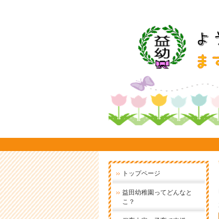
トップページ
益田幼稚園ってどんなと
こ？