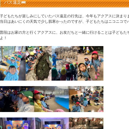
バス遠足🚌
子どもたちが楽しみにしていたバス遠足の行先は、今年もアクアスに決まり
当日はあいにくの天気で少し肌寒かったのですが、子どもたちはニコニコで
普段はお家の方と行くアクアスに、お友だちと一緒に行けることは子どもた
よ！