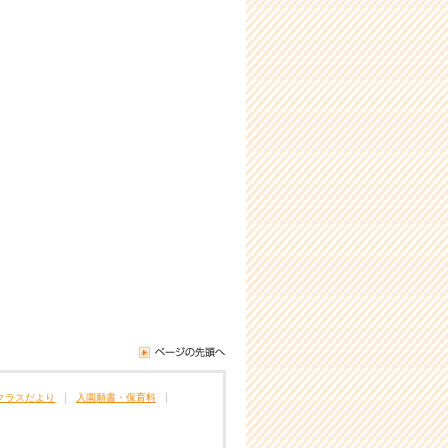
クラスだより
入園願書・保育料