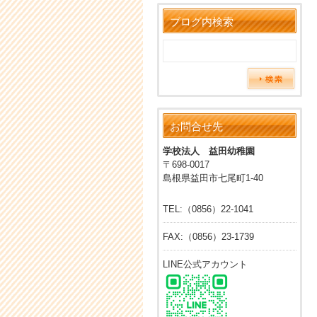
ブログ内検索
お問合せ先
学校法人 益田幼稚園
〒698-0017
島根県益田市七尾町1-40
TEL:（0856）22-1041
FAX:（0856）23-1739
LINE公式アカウント