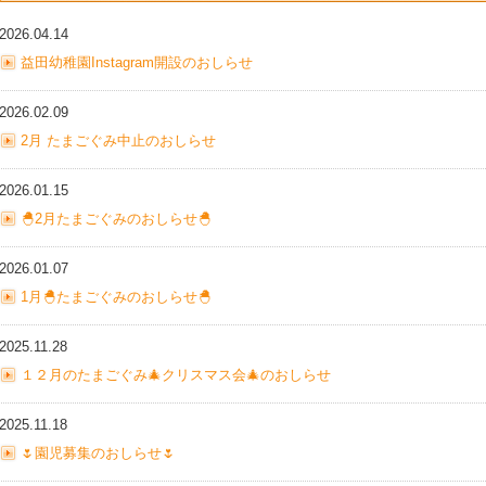
2026.04.14
益田幼稚園Instagram開設のおしらせ
2026.02.09
2月 たまごぐみ中止のおしらせ
2026.01.15
🐣2月たまごぐみのおしらせ🐣
2026.01.07
1月🐣たまごぐみのおしらせ🐣
2025.11.28
１２月のたまごぐみ🎄クリスマス会🎄のおしらせ
2025.11.18
🌷園児募集のおしらせ🌷