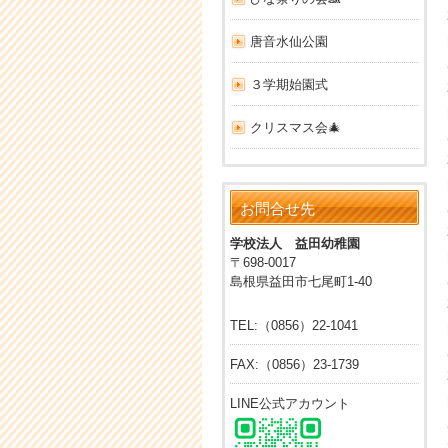
唐音水仙公園
３学期始園式
クリスマス会🎄
お問合せ先
学校法人 益田幼稚園
〒698-0017
島根県益田市七尾町1-40
TEL:（0856）22-1041
FAX:（0856）23-1739
LINE公式アカウント