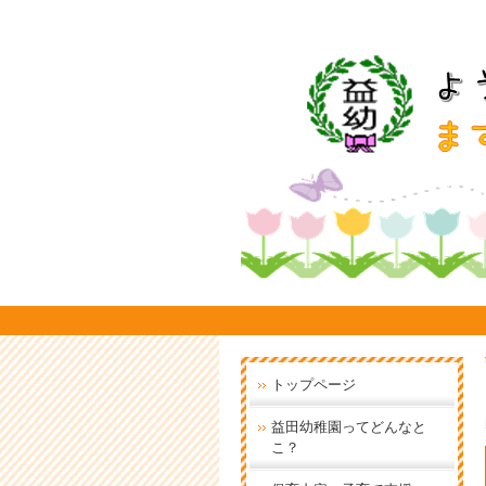
トップページ
益田幼稚園ってどんなと
こ？